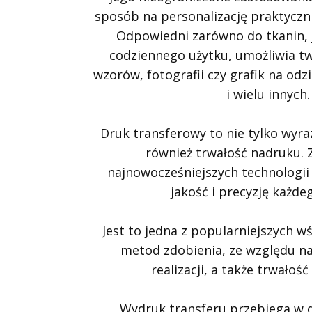
sposób na personalizację praktyczni
Odpowiedni zarówno do tkanin, 
codziennego użytku, umożliwia t
wzorów, fotografii czy grafik na odz
i wielu innych.
Druk transferowy to nie tylko wyraz
również trwałość nadruku.
najnowocześniejszych technologi
jakość i precyzję każde
Jest to jedna z popularniejszych 
metod zdobienia, ze względu na
realizacji, a także trwałoś
Wydruk transferu przebiega w 