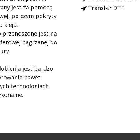
any jest za pomocą
Transfer DTF
owej, po czym pokryty
 kleju.
 przenoszone jest na
ferowej nagrzanej do
ury.
obienia jest bardzo
orowanie nawet
nych technologiach
ykonalne.