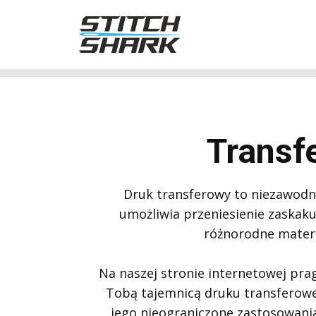
Transf
Druk transferowy to niezawodn
umożliwia przeniesienie zaskak
różnorodne materi
Na naszej stronie internetowej prag
Tobą tajemnicą druku transferow
jego nieograniczone zastosowania