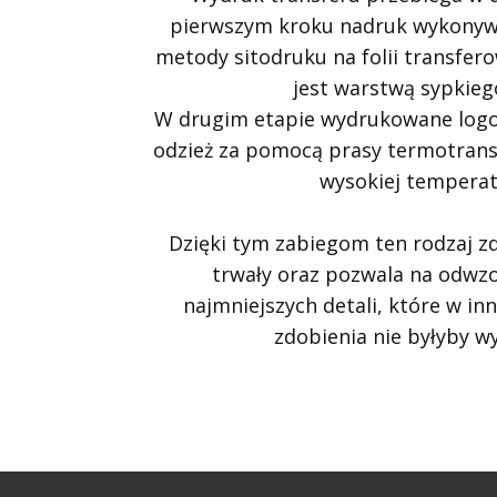
pierwszym kroku nadruk wykonyw
metody sitodruku na folii transfer
jest warstwą sypkiego
W drugim etapie wydrukowane logo
odzież za pomocą prasy termotrans
wysokiej temperat
Dzięki tym zabiegom ten rodzaj zd
trwały oraz pozwala na odwz
najmniejszych detali, które w in
zdobienia nie byłyby w